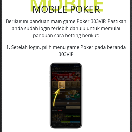
MOBILE
MOBILE POKER
Berikut ini panduan main game Poker 303VIP. Pastikan
anda sudah login terlebih dahulu untuk memulai
panduan cara betting berikut:
1. Setelah login, pilih menu game Poker pada beranda
303VIP