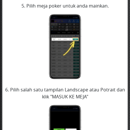
5. Pilih meja poker untuk anda mainkan.
6. Pilih salah satu tampilan Landscape atau Potrait dan
klik "MASUK KE MEJA"