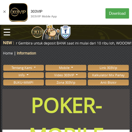
×
303VIP
Download
303VIP Mobile App
☰
NEW :
 !! Kabar Gembira untuk deposit BANK saat ini mulai dari 10 ribu loh, WOOO
DESKTOP
MASUK
Home
Information
Tentang Kami
Mobile
Link 303Vip
Info
Video 303VIP
Kalkulator Mix Parlay
BUKU-MIMPI
Zona 303Vip
Anti Blokir
POKER-