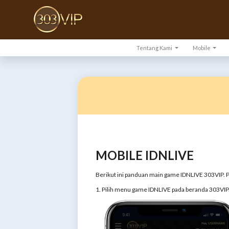
Tentang Kami
Mobile
MOBILE IDNLIVE
Berikut ini panduan main game IDNLIVE 303VIP. Pa
1. Pilih menu game IDNLIVE pada beranda 303VIP