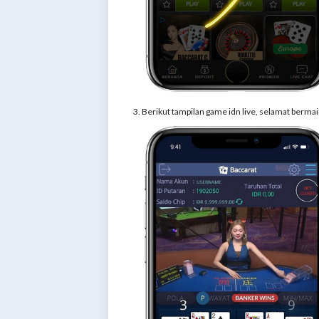
3. Berikut tampilan game idn live, selamat bermai