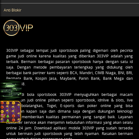
Anti Blokir
303VIP
sebagai tempat judi sportsbook paling digemari oleh pecinta
game judi online karena kualitas yang diberikan 303VIP adalah yang
terbaik. Bermain berbagai pasaran sportsbook hanya dengan satu id
saja. Dengan metode pembayaran terlengkap yang didukung oleh
berbagai bank partner kami seperti BCA, Mandiri, CIMB Niaga, BNI, BRI,
Permata Bank, Kospin Jasa, Maybank, Panin Bank, Bank Mega dan
voucher88.
Agen judi bola sportsbook 303VIP menyuguhkan berbagai macam
permainan
judi online
pilihan seperti sportsbook, idnlive & slots, live
casino, bolatangkas, Togel, E-sports dan poker online yang bisa
dimainkan kapan saja dan dimana saja dengan dukungan teknologi
terbaru memberikan kualitas permainan yang sangat baik. Layanan
customer service akan menjamin kebutuhan informasi yang akan selalu
online 24 jam. Download aplikasi mobile 303VIP yang sudah tersedia
untuk bermain judi sportsbook yang lebih nyaman. Rasakan bermain
game terbaik dalam genggaman anda.