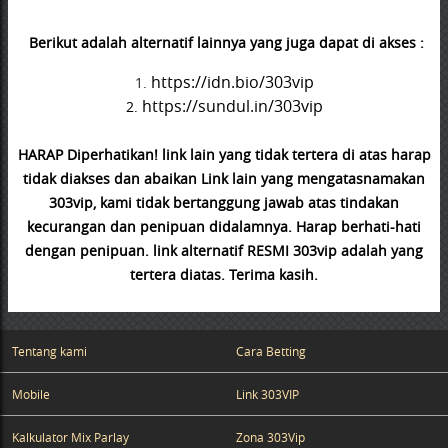
Berikut adalah alternatif lainnya yang juga dapat di akses :
https://idn.bio/303vip
1.
https://sundul.in/303vip
2.
HARAP Diperhatikan! link lain yang tidak tertera di atas harap
tidak diakses dan abaikan Link lain yang mengatasnamakan
303vip, kami tidak bertanggung jawab atas tindakan
kecurangan dan penipuan didalamnya. Harap berhati-hati
dengan penipuan. link alternatif RESMI 303vip adalah yang
tertera diatas. Terima kasih.
Tentang kami
Cara Betting
Mobile
Link 303VIP
Kalkulator Mix Parlay
Zona 303Vip