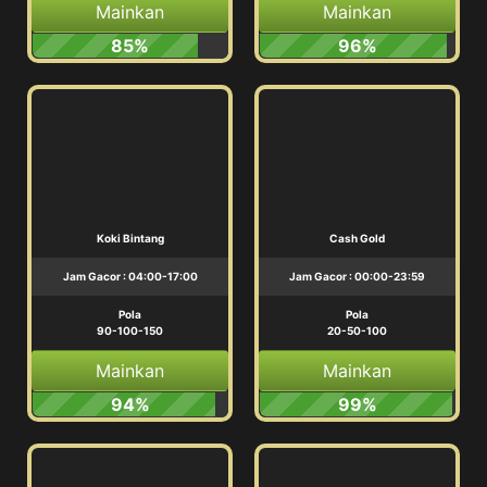
Mainkan
Mainkan
85%
96%
Koki Bintang
Cash Gold
Jam Gacor : 04:00-17:00
Jam Gacor : 00:00-23:59
Pola
Pola
90-100-150
20-50-100
Mainkan
Mainkan
94%
99%