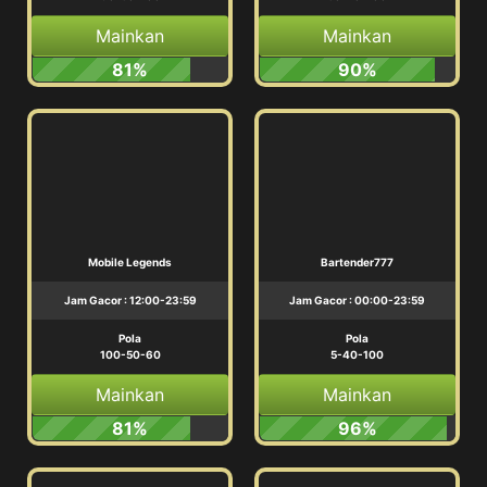
Mainkan
Mainkan
81%
90%
Mobile Legends
Bartender777
Jam Gacor : 12:00-23:59
Jam Gacor : 00:00-23:59
Pola
Pola
100-50-60
5-40-100
Mainkan
Mainkan
81%
96%