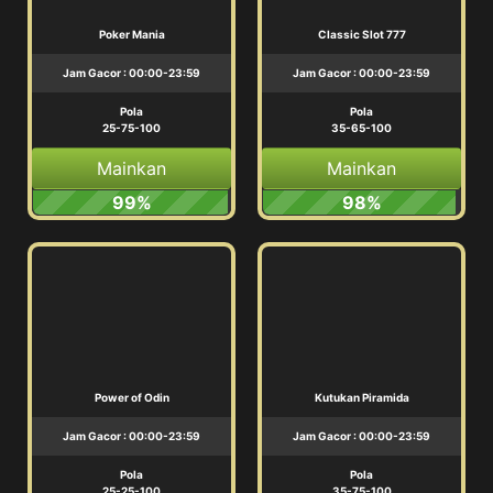
Poker Mania
Classic Slot 777
Jam Gacor : 00:00-23:59
Jam Gacor : 00:00-23:59
Pola
Pola
25-75-100
35-65-100
Mainkan
Mainkan
99%
98%
Power of Odin
Kutukan Piramida
Jam Gacor : 00:00-23:59
Jam Gacor : 00:00-23:59
Pola
Pola
25-25-100
35-75-100