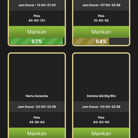
Jam Gacor : 13:00-21:30
Jam Gacor : 07:00-23:59
Pola
Pola
40-80-101
10-80-50
Mainkan
Mainkan
97%
64%
Harta Ganesha
Domino QQ Big Win
Jam Gacor : 03:00-23:59
Jam Gacor : 03:00-23:59
Pola
Pola
45-50-60
60-80-90
Mainkan
Mainkan