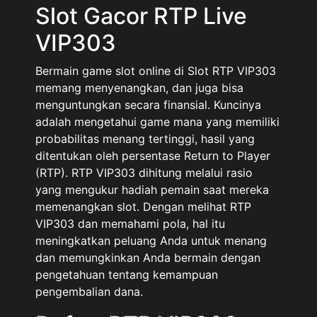
Slot Gacor RTP Live
VIP303
Bermain game slot online di Slot RTP VIP303
memang menyenangkan, dan juga bisa
menguntungkan secara finansial. Kuncinya
adalah mengetahui game mana yang memiliki
probabilitas menang tertinggi, hasil yang
ditentukan oleh persentase Return to Player
(RTP). RTP VIP303 dihitung melalui rasio
yang mengukur hadiah pemain saat mereka
memenangkan slot. Dengan melihat RTP
VIP303 dan memahami pola, hal itu
meningkatkan peluang Anda untuk menang
dan memungkinkan Anda bermain dengan
pengetahuan tentang kemampuan
pengembalian dana.