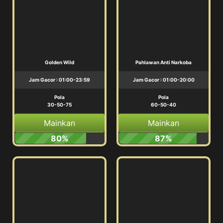
Golden Wild
Pahlawan Anti Narkoba
Jam Gacor : 01:00-23:59
Jam Gacor : 01:00-20:00
Pola
Pola
30-50-75
60-50-40
Mainkan
Mainkan
80%
87%