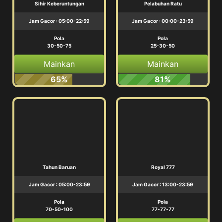
Sihir Keberuntungan
Pelabuhan Ratu
Jam Gacor : 05:00-22:59
Jam Gacor : 00:00-23:59
Pola
Pola
30-50-75
25-30-50
Mainkan
Mainkan
65%
81%
Tahun Baruan
Royal 777
Jam Gacor : 05:00-23:59
Jam Gacor : 13:00-23:59
Pola
Pola
70-50-100
77-77-77