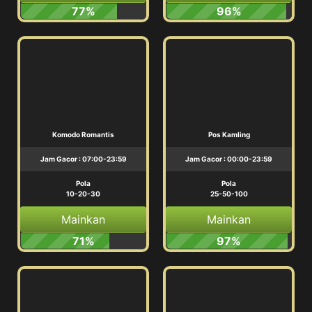
77%
96%
Komodo Romantis
Pos Kamling
Jam Gacor : 07:00-23:59
Jam Gacor : 00:00-23:59
Pola
Pola
10-20-30
25-50-100
Mainkan
Mainkan
71%
97%